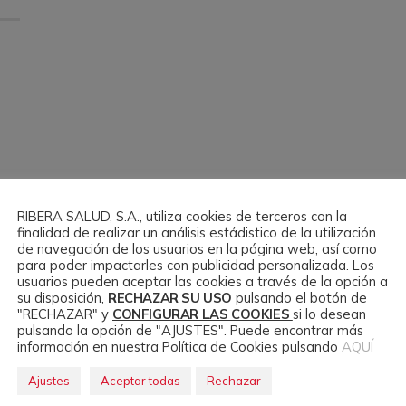
RIBERA SALUD, S.A., utiliza cookies de terceros con la
finalidad de realizar un análisis estádistico de la utilización
de navegación de los usuarios en la página web, así como
para poder impactarles con publicidad personalizada. Los
usuarios pueden aceptar las cookies a través de la opción a
su disposición,
RECHAZAR SU USO
pulsando el botón de
"RECHAZAR" y
CONFIGURAR LAS COOKIES
si lo desean
pulsando la opción de "AJUSTES". Puede encontrar más
información en nuestra Política de Cookies pulsando
AQUÍ
Ajustes
Aceptar todas
Rechazar