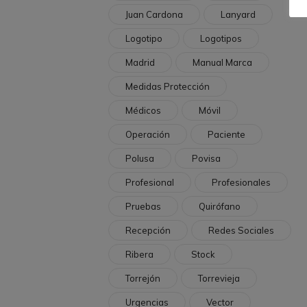
Juan Cardona
Lanyard
Logotipo
Logotipos
Madrid
Manual Marca
Medidas Protección
Médicos
Móvil
Operación
Paciente
Polusa
Povisa
Profesional
Profesionales
Pruebas
Quirófano
Recepción
Redes Sociales
Ribera
Stock
Torrejón
Torrevieja
Urgencias
Vector