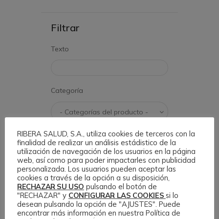
Filtrar
Texto
Categoría
RIBERA SALUD, S.A., utiliza cookies de terceros con la
Etiqueta
finalidad de realizar un análisis estádistico de la
utilización de navegación de los usuarios en la página
web, así como para poder impactarles con publicidad
personalizada. Los usuarios pueden aceptar las
cookies a través de la opción a su disposición,
RECHAZAR SU USO
pulsando el botón de
Filtrar
"RECHAZAR" y
CONFIGURAR LAS COOKIES
si lo
desean pulsando la opción de "AJUSTES". Puede
encontrar más información en nuestra Política de