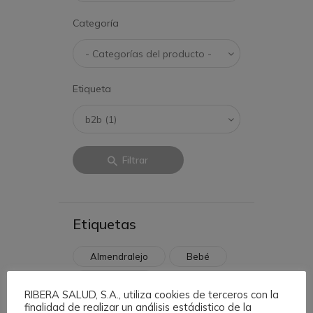
Categoría
Etiqueta
Filtrar
Etiquetas
Almendralejo
Bebé
Brandbook
RIBERA SALUD, S.A., utiliza cookies de terceros con la
Centro Médico
finalidad de realizar un análisis estádistico de la