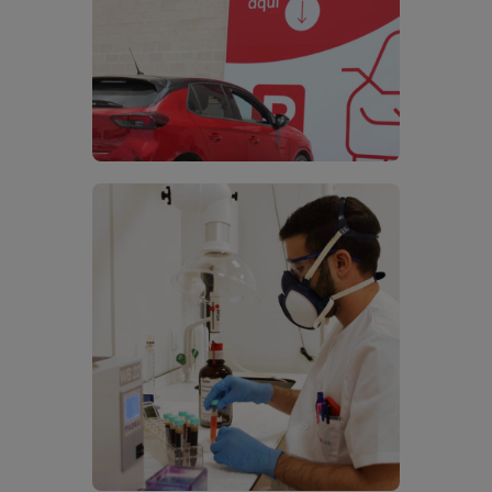
CovidAuto Torrellano 2
Laboratorio Torrellano 2