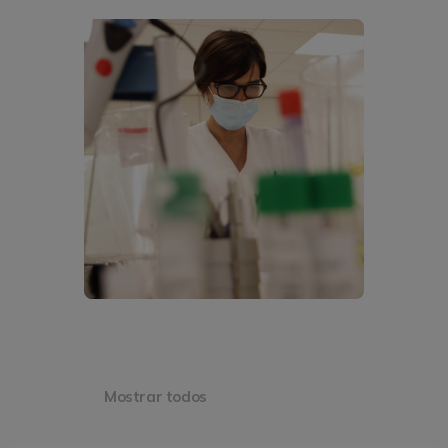
Laboratorio Torrellano
Mostrar todos