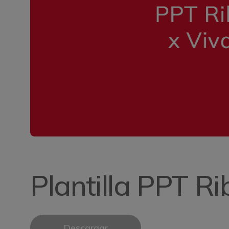
Plantilla PPT Ri
Descargar