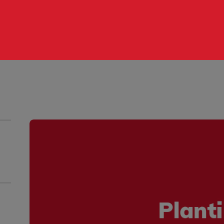
OME
HOTOS
AGES
ARKETPLACE
ONTACTO