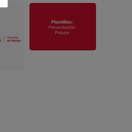
Plantillas: Presentación
Polusa
ina