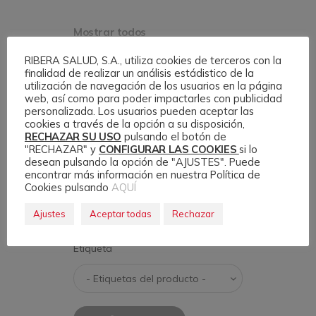
Mostrar todos
RIBERA SALUD, S.A., utiliza cookies de terceros con la
finalidad de realizar un análisis estádistico de la
utilización de navegación de los usuarios en la página
Filtrar
web, así como para poder impactarles con publicidad
personalizada. Los usuarios pueden aceptar las
Texto
cookies a través de la opción a su disposición,
RECHAZAR SU USO
pulsando el botón de
"RECHAZAR" y
CONFIGURAR LAS COOKIES
si lo
desean pulsando la opción de "AJUSTES". Puede
encontrar más información en nuestra Política de
Categoría
Cookies pulsando
AQUÍ
Ajustes
Aceptar todas
Rechazar
Etiqueta