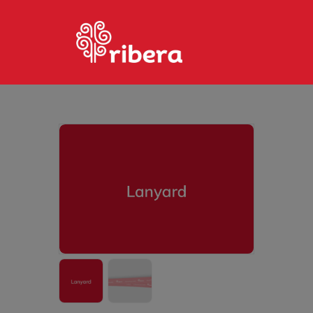
HOME
PHOTOS
PAGES
MARKETPLACE
CONTACTO