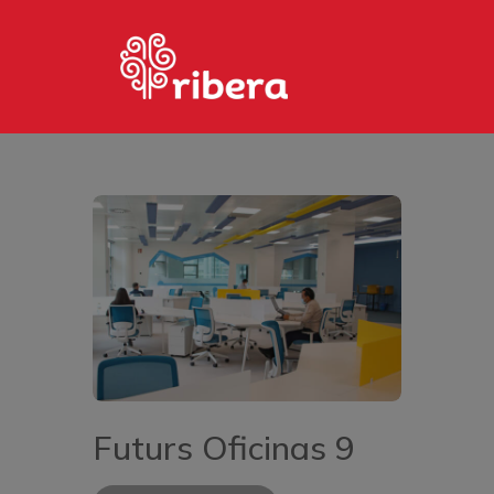
HOME
PHOTOS
PAGES
MARKETPLACE
CONTACTO
Futurs Oficinas 9