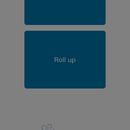
Diptico Futurs
Roll Up