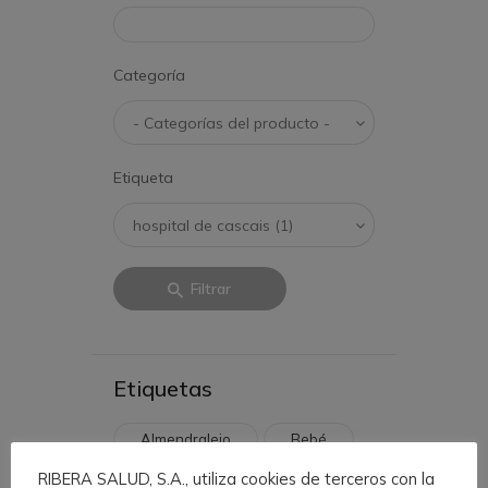
Categoría
Etiqueta
Filtrar
Etiquetas
Almendralejo
Bebé
RIBERA SALUD, S.A., utiliza cookies de terceros con la
Brandbook