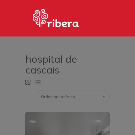
HOME
PHOTOS
hospital de
PAGES
cascais
MARKETPLACE
CONTACTO